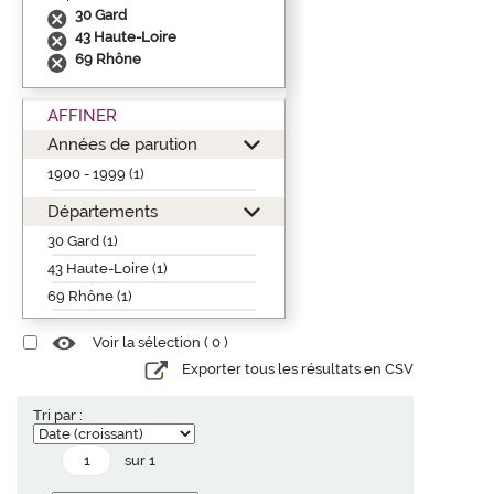
30 Gard
43 Haute-Loire
69 Rhône
AFFINER
Années de parution
1900 - 1999 (1)
Départements
30 Gard (1)
43 Haute-Loire (1)
69 Rhône (1)
Voir la sélection (
0
)
Exporter tous les résultats en CSV
Tri par :
sur 1