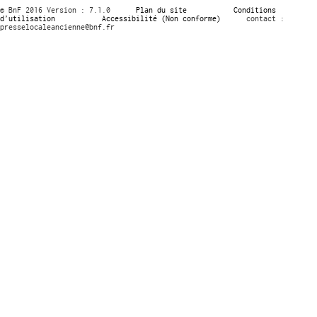
© BnF 2016 Version : 7.1.0
Plan du site
Conditions
d’utilisation
Accessibilité (Non conforme)
contact :
presselocaleancienne@bnf.fr