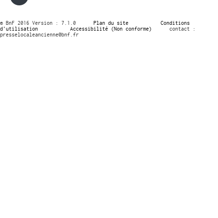
© BnF 2016 Version : 7.1.0
Plan du site
Conditions
d’utilisation
Accessibilité (Non conforme)
contact :
presselocaleancienne@bnf.fr