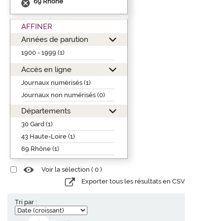
69 Rhône
AFFINER
Années de parution
1900 - 1999 (1)
Accès en ligne
Journaux numérisés (1)
Journaux non numérisés (0)
Départements
30 Gard (1)
43 Haute-Loire (1)
69 Rhône (1)
Voir la sélection (
0
)
Exporter tous les résultats en CSV
Tri par :