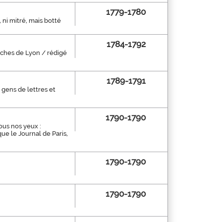
1779-1780
, ni mitré, mais botté
1784-1792
fiches de Lyon / rédigé
1789-1791
gens de lettres et
1790-1790
ous nos yeux :
ue le Journal de Paris,
1790-1790
1790-1790