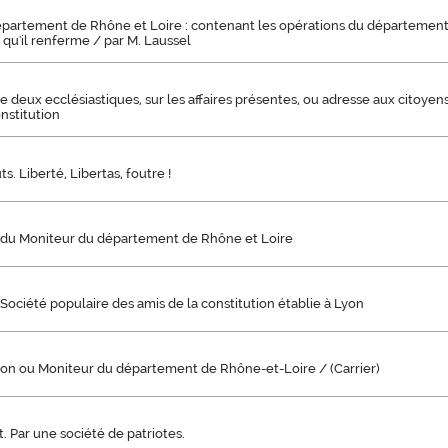
partement de Rhône et Loire : contenant les opérations du département, 
 qu'il renferme / par M. Laussel
 deux ecclésiastiques, sur les affaires présentes, ou adresse aux citoyens 
nstitution
ts. Liberté, Libertas, foutre !
is du Moniteur du département de Rhône et Loire
 Société populaire des amis de la constitution établie à Lyon
yon ou Moniteur du département de Rhône-et-Loire / (Carrier)
t. Par une société de patriotes.