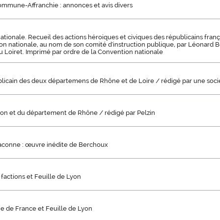
ommune-Affranchie : annonces et avis divers
tionale. Recueil des actions héroiques et civiques des républicains françai
on nationale, au nom de son comité d'instruction publique, par Léonard 
 Loiret. Imprimé par ordre de la Convention nationale
blicain des deux départemens de Rhône et de Loire / rédigé par une soci
yon et du département de Rhône / rédigé par Pelzin
aconne : œuvre inédite de Berchoux
factions et Feuille de Lyon
e de France et Feuille de Lyon