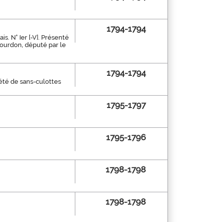
1794-1794
s. N° Ier [-V]. Présenté
Bourdon, député par le
1794-1794
été de sans-culottes
1795-1797
1795-1796
1798-1798
1798-1798