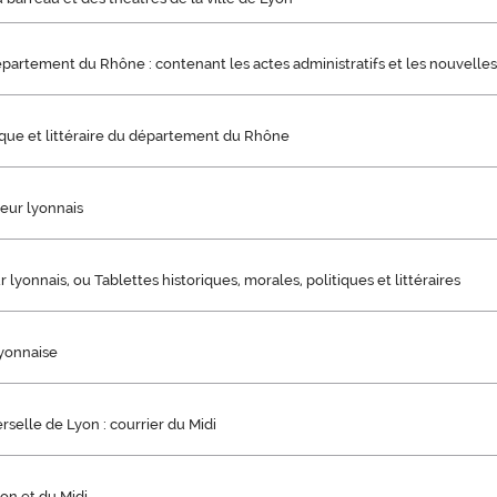
partement du Rhône : contenant les actes administratifs et les nouvelles p
ique et littéraire du département du Rhône
eur lyonnais
 lyonnais, ou Tablettes historiques, morales, politiques et littéraires
yonnaise
rselle de Lyon : courrier du Midi
on et du Midi