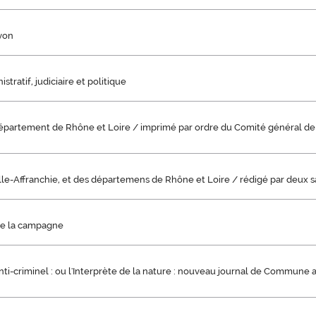
Lyon
stratif, judiciaire et politique
département de Rhône et Loire / imprimé par ordre du Comité général de 
lle-Affranchie, et des départemens de Rhône et Loire / rédigé par deux san
de la campagne
ti-criminel : ou l'Interprète de la nature : nouveau journal de Commune af