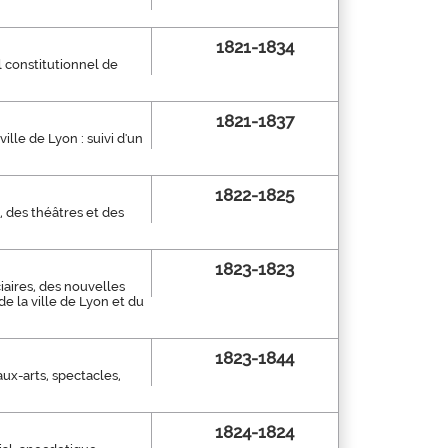
1821-1834
al constitutionnel de
1821-1837
ville de Lyon : suivi d'un
1822-1825
s, des théâtres et des
1823-1823
iaires, des nouvelles
de la ville de Lyon et du
1823-1844
ux-arts, spectacles,
1824-1824