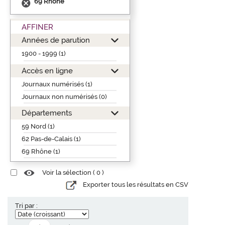
69 Rhône
AFFINER
Années de parution
1900 - 1999 (1)
Accès en ligne
Journaux numérisés (1)
Journaux non numérisés (0)
Départements
59 Nord (1)
62 Pas-de-Calais (1)
69 Rhône (1)
Voir la sélection (
0
)
Exporter tous les résultats en CSV
Tri par :