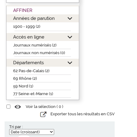
AFFINER
Années de parution
1900 - 1999 (2)
Accès en ligne
Journaux numérisés (2)
Journaux non numérisés (0)
Départements
62 Pas-de-Calais (2)
69 Rhône (2)
59 Nord (1)
77 Seine-et-Marne (1)
Voir la sélection (
0
)
Exporter tous les résultats en CSV
Tri par :