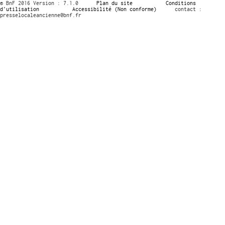
© BnF 2016 Version : 7.1.0
Plan du site
Conditions
d’utilisation
Accessibilité (Non conforme)
contact :
presselocaleancienne@bnf.fr