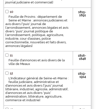
journal judiciaire et commercial]
10
1815-
1891
Feuille de Provins : département de
Seine et Marne : annonces judiciaires et
avis divers ["puis" journal de
l'arrondissement, annonces légales et avis
divers "puis" journal politique de
l'arrondissement, politique, agriculture,
industrie, cour d'assises, police
correctionnelle, nouvelles et faits divers,
annonces légales]
11
1816-
1848
Feuille d'annonces et avis divers de la
ville de Meaux
12
1819-
1914
L'Indicateur général de Seine-et-Marne :
feuille judiciaire, administrative et
d'annonces et avis divers ["puis" journal
littéraire, industriel, agricole, administratif,
d'annonces et avis divers "puis"
administration, littérature, agriculture,
commerce et industrie]