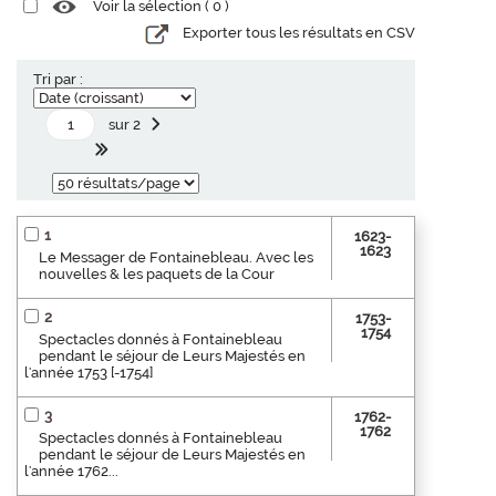
Voir la sélection (
0
)
Exporter tous les résultats en CSV
Tri par :
sur 2
1
1623-
1623
Le Messager de Fontainebleau. Avec les
nouvelles & les paquets de la Cour
2
1753-
1754
Spectacles donnés à Fontainebleau
pendant le séjour de Leurs Majestés en
l'année 1753 [-1754]
3
1762-
1762
Spectacles donnés à Fontainebleau
pendant le séjour de Leurs Majestés en
l'année 1762...