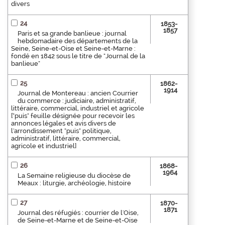
divers
24
1853-
1857
Paris et sa grande banlieue : journal
hebdomadaire des départements de la
Seine, Seine-et-Oise et Seine-et-Marne :
fondé en 1842 sous le titre de "Journal de la
banlieue"
25
1862-
1914
Journal de Montereau : ancien Courrier
du commerce : judiciaire, administratif,
littéraire, commercial, industriel et agricole
["puis" feuille désignée pour recevoir les
annonces légales et avis divers de
l'arrondissement "puis" politique,
administratif, littéraire, commercial,
agricole et industriel]
26
1868-
1964
La Semaine religieuse du diocèse de
Meaux : liturgie, archéologie, histoire
27
1870-
1871
Journal des réfugiés : courrier de l'Oise,
de Seine-et-Marne et de Seine-et-Oise