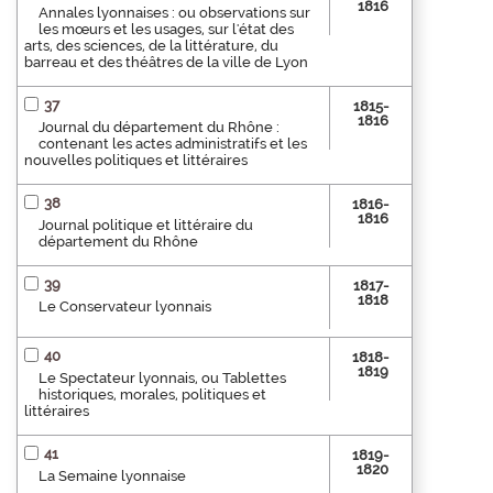
1816
Annales lyonnaises : ou observations sur
les mœurs et les usages, sur l'état des
arts, des sciences, de la littérature, du
barreau et des théâtres de la ville de Lyon
37
1815-
1816
Journal du département du Rhône :
contenant les actes administratifs et les
nouvelles politiques et littéraires
38
1816-
1816
Journal politique et littéraire du
département du Rhône
39
1817-
1818
Le Conservateur lyonnais
40
1818-
1819
Le Spectateur lyonnais, ou Tablettes
historiques, morales, politiques et
littéraires
41
1819-
1820
La Semaine lyonnaise