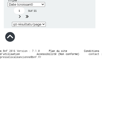
Tri par :
sur 11
© BnF 2016 Version : 7.1.0
Plan du site
Conditions
d’utilisation
Accessibilité (Non conforme)
contact :
presselocaleancienne@bnf.fr