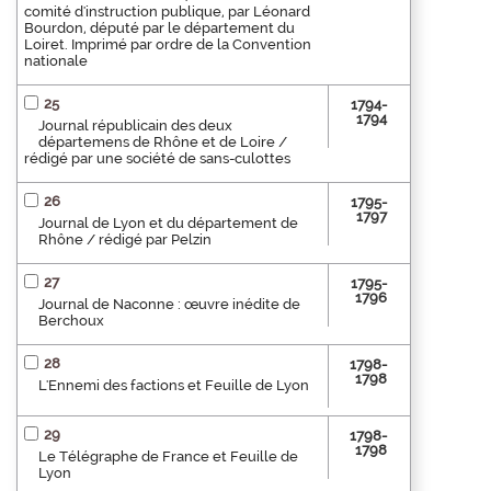
comité d'instruction publique, par Léonard
Bourdon, député par le département du
Loiret. Imprimé par ordre de la Convention
nationale
25
1794-
1794
Journal républicain des deux
départemens de Rhône et de Loire /
rédigé par une société de sans-culottes
26
1795-
1797
Journal de Lyon et du département de
Rhône / rédigé par Pelzin
27
1795-
1796
Journal de Naconne : œuvre inédite de
Berchoux
28
1798-
1798
L'Ennemi des factions et Feuille de Lyon
29
1798-
1798
Le Télégraphe de France et Feuille de
Lyon