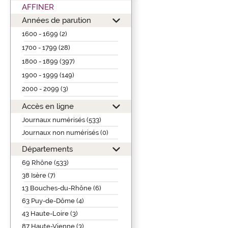
AFFINER
Années de parution
1600 - 1699 (2)
1700 - 1799 (28)
1800 - 1899 (397)
1900 - 1999 (149)
2000 - 2099 (3)
Accès en ligne
Journaux numérisés (533)
Journaux non numérisés (0)
Départements
69 Rhône (533)
38 Isère (7)
13 Bouches-du-Rhône (6)
63 Puy-de-Dôme (4)
43 Haute-Loire (3)
87 Haute-Vienne (3)