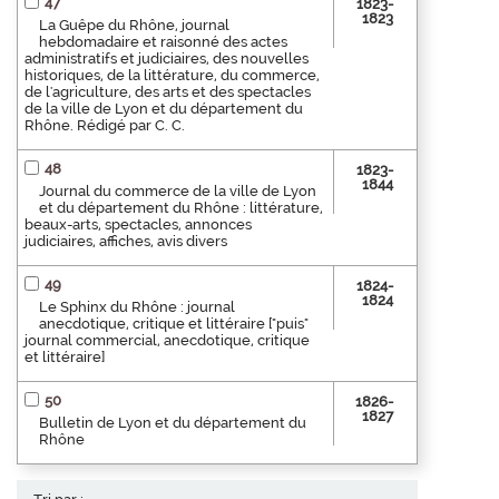
47
1823-
1823
La Guêpe du Rhône, journal
hebdomadaire et raisonné des actes
administratifs et judiciaires, des nouvelles
historiques, de la littérature, du commerce,
de l'agriculture, des arts et des spectacles
de la ville de Lyon et du département du
Rhône. Rédigé par C. C.
48
1823-
1844
Journal du commerce de la ville de Lyon
et du département du Rhône : littérature,
beaux-arts, spectacles, annonces
judiciaires, affiches, avis divers
49
1824-
1824
Le Sphinx du Rhône : journal
anecdotique, critique et littéraire ["puis"
journal commercial, anecdotique, critique
et littéraire]
50
1826-
1827
Bulletin de Lyon et du département du
Rhône