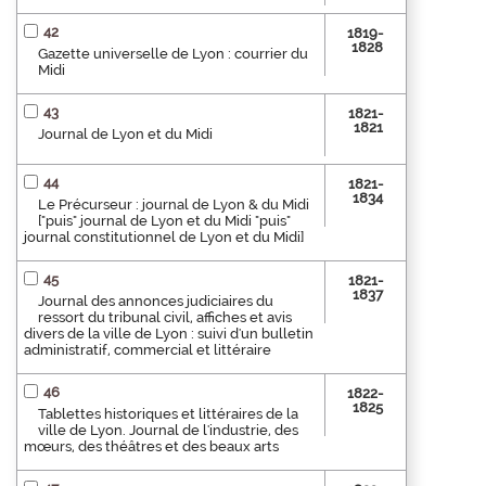
42
1819-
1828
Gazette universelle de Lyon : courrier du
Midi
43
1821-
1821
Journal de Lyon et du Midi
44
1821-
1834
Le Précurseur : journal de Lyon & du Midi
["puis" journal de Lyon et du Midi "puis"
journal constitutionnel de Lyon et du Midi]
45
1821-
1837
Journal des annonces judiciaires du
ressort du tribunal civil, affiches et avis
divers de la ville de Lyon : suivi d'un bulletin
administratif, commercial et littéraire
46
1822-
1825
Tablettes historiques et littéraires de la
ville de Lyon. Journal de l'industrie, des
mœurs, des théâtres et des beaux arts