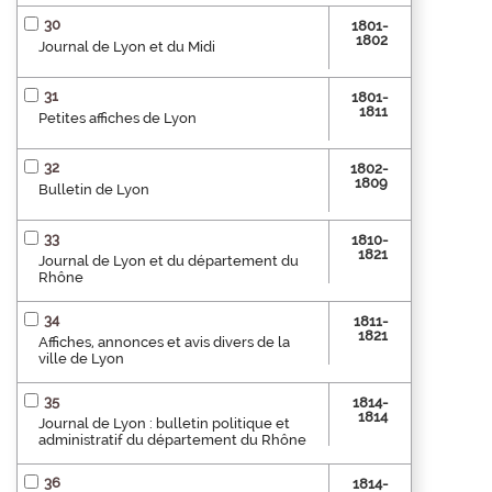
30
1801-
1802
Journal de Lyon et du Midi
31
1801-
1811
Petites affiches de Lyon
32
1802-
1809
Bulletin de Lyon
33
1810-
1821
Journal de Lyon et du département du
Rhône
34
1811-
1821
Affiches, annonces et avis divers de la
ville de Lyon
35
1814-
1814
Journal de Lyon : bulletin politique et
administratif du département du Rhône
36
1814-