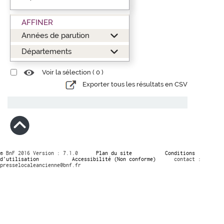
AFFINER
Années de parution
Départements
Voir la sélection (
0
)
Exporter tous les résultats en CSV
© BnF 2016 Version : 7.1.0
Plan du site
Conditions
d’utilisation
Accessibilité (Non conforme)
contact :
presselocaleancienne@bnf.fr