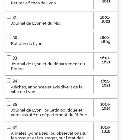
1811
Petites affiches de Lyon
31
1801-
1802
Journal de Lyon et du Midi
32
1802-
1809
Bulletin de Lyon
33
1810-
1821
Journal de Lyon et du département du
Rhône
34
1811-
1821
Affiches, annonces et avis divers de la
ville de Lyon
35
1814-
1814
Journal de Lyon : bulletin politique et
administratif du département du Rhône
36
1814-
1816
Annales lyonnaises : ou observations sur
les mœurs et les usages, sur l'état des