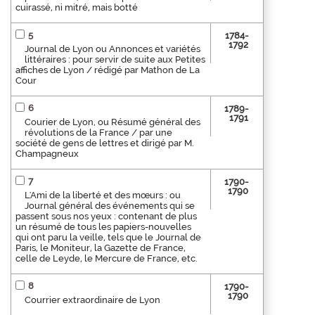
cuirassé, ni mitré, mais botté
5
1784-
1792
Journal de Lyon ou Annonces et variétés
littéraires : pour servir de suite aux Petites
affiches de Lyon / rédigé par Mathon de La
Cour
6
1789-
1791
Courier de Lyon, ou Résumé général des
révolutions de la France / par une
société de gens de lettres et dirigé par M.
Champagneux
7
1790-
1790
L'Ami de la liberté et des mœurs : ou
Journal général des événements qui se
passent sous nos yeux : contenant de plus
un résumé de tous les papiers-nouvelles
qui ont paru la veille, tels que le Journal de
Paris, le Moniteur, la Gazette de France,
celle de Leyde, le Mercure de France, etc.
8
1790-
1790
Courrier extraordinaire de Lyon