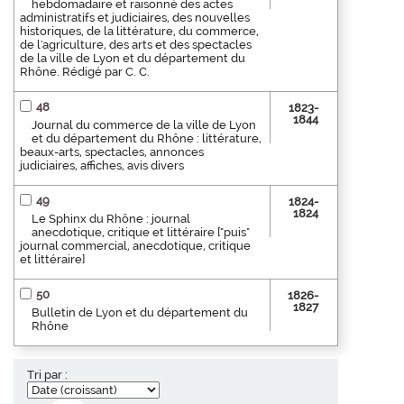
hebdomadaire et raisonné des actes
administratifs et judiciaires, des nouvelles
historiques, de la littérature, du commerce,
de l'agriculture, des arts et des spectacles
de la ville de Lyon et du département du
Rhône. Rédigé par C. C.
48
1823-
1844
Journal du commerce de la ville de Lyon
et du département du Rhône : littérature,
beaux-arts, spectacles, annonces
judiciaires, affiches, avis divers
49
1824-
1824
Le Sphinx du Rhône : journal
anecdotique, critique et littéraire ["puis"
journal commercial, anecdotique, critique
et littéraire]
50
1826-
1827
Bulletin de Lyon et du département du
Rhône
Tri par :