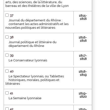
arts, des sciences, de la littérature, du
barreau et des théâtres de la ville de Lyon
37
1815-
1816
Journal du département du Rhône :
contenant les actes administratifs et les
nouvelles politiques et littéraires
38
1816-
1816
Journal politique et littéraire du
département du Rhône
39
1817-
1818
Le Conservateur lyonnais
40
1818-
1819
Le Spectateur lyonnais, ou Tablettes
historiques, morales, politiques et
littéraires
41
1819-
1820
La Semaine lyonnaise
42
1819-