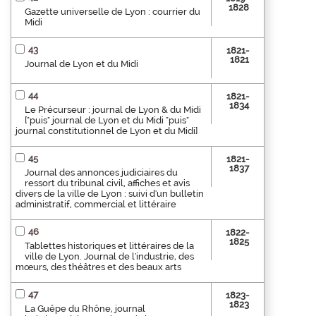
1828
Gazette universelle de Lyon : courrier du
Midi
43
1821-
1821
Journal de Lyon et du Midi
44
1821-
1834
Le Précurseur : journal de Lyon & du Midi
["puis" journal de Lyon et du Midi "puis"
journal constitutionnel de Lyon et du Midi]
45
1821-
1837
Journal des annonces judiciaires du
ressort du tribunal civil, affiches et avis
divers de la ville de Lyon : suivi d'un bulletin
administratif, commercial et littéraire
46
1822-
1825
Tablettes historiques et littéraires de la
ville de Lyon. Journal de l'industrie, des
mœurs, des théâtres et des beaux arts
47
1823-
1823
La Guêpe du Rhône, journal