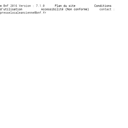
© BnF 2016 Version : 7.1.0
Plan du site
Conditions
d’utilisation
Accessibilité (Non conforme)
contact :
presselocaleancienne@bnf.fr