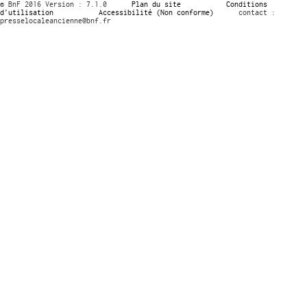
© BnF 2016 Version : 7.1.0
Plan du site
Conditions
d’utilisation
Accessibilité (Non conforme)
contact :
presselocaleancienne@bnf.fr