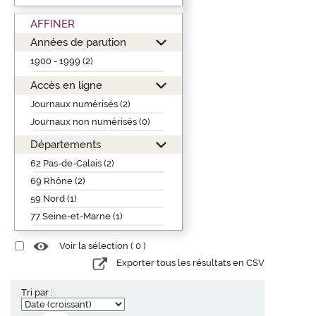
AFFINER
Années de parution
1900 - 1999 (2)
Accès en ligne
Journaux numérisés (2)
Journaux non numérisés (0)
Départements
62 Pas-de-Calais (2)
69 Rhône (2)
59 Nord (1)
77 Seine-et-Marne (1)
Voir la sélection (
0
)
Exporter tous les résultats en CSV
Tri par :