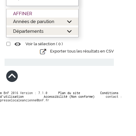
AFFINER
Années de parution
Départements
Voir la sélection (
0
)
Exporter tous les résultats en CSV
© BnF 2016 Version : 7.1.0
Plan du site
Conditions
d’utilisation
Accessibilité (Non conforme)
contact :
presselocaleancienne@bnf.fr