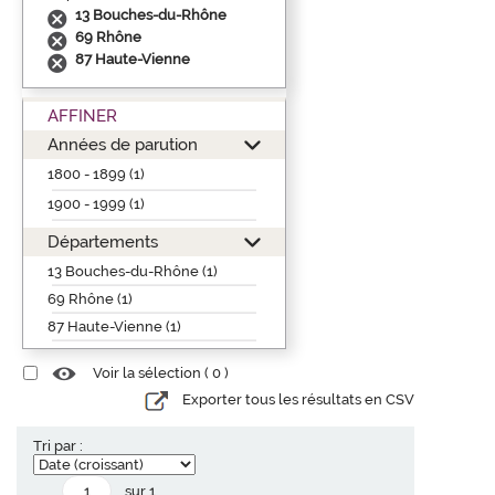
13 Bouches-du-Rhône
69 Rhône
87 Haute-Vienne
AFFINER
Années de parution
1800 - 1899 (1)
1900 - 1999 (1)
Départements
13 Bouches-du-Rhône (1)
69 Rhône (1)
87 Haute-Vienne (1)
Voir la sélection (
0
)
Exporter tous les résultats en CSV
Tri par :
sur 1