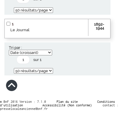
1
1892-
1944
Le Journal
Tri par :
sur 1
© BnF 2016 Version : 7.1.0
Plan du site
Conditions
d’utilisation
Accessibilité (Non conforme)
contact :
presselocaleancienne@bnf.fr