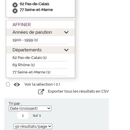
62 Pas-de-Calais
77 Seine-et-Marne
AFFINER
Années de parution
1900 - 1999 (1)
Départements
62 Pas-de-Calais (1)
69 Rhône (1)
77 Seine-et-Marne (1)
Voir la sélection (
0
)
Exporter tous les résultats en CSV
Tri par :
sur 1