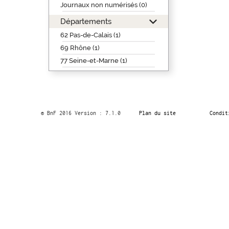
Journaux non numérisés (0)
Départements
62 Pas-de-Calais (1)
69 Rhône (1)
77 Seine-et-Marne (1)
© BnF 2016 Version : 7.1.0
Plan du site
Condit