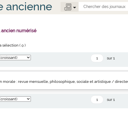
e ancienne
l ancien numérisé
la sélection (
0
)
sur 1
 morale : revue mensuelle, philosophique, sociale et artistique / direct
sur 1