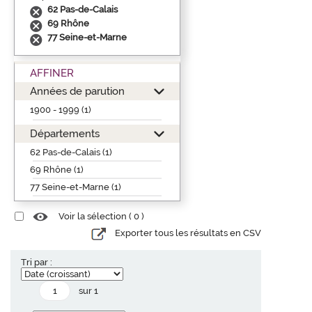
62 Pas-de-Calais
69 Rhône
77 Seine-et-Marne
AFFINER
Années de parution
1900 - 1999 (1)
Départements
62 Pas-de-Calais (1)
69 Rhône (1)
77 Seine-et-Marne (1)
Voir la sélection (
0
)
Exporter tous les résultats en CSV
Tri par :
sur 1