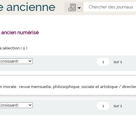
e ancienne
l ancien numérisé
la sélection (
0
)
sur 1
 morale : revue mensuelle, philosophique, sociale et artistique / direct
sur 1