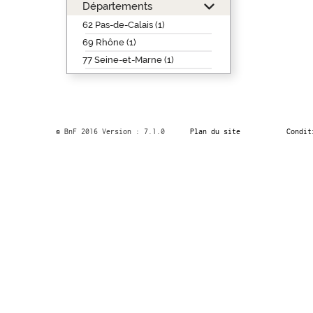
Départements
62 Pas-de-Calais (1)
69 Rhône (1)
77 Seine-et-Marne (1)
© BnF 2016 Version : 7.1.0
Plan du site
Condit