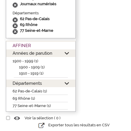
Journaux numérisés
Départements
62 Pas-de-Calais
69 Rhône
77 Seine-et-Marne
AFFINER
Années de parution
1900 - 1999 (1)
1900 - 1909 (1)
1910 - 1919 (1)
Départements
62 Pas-de-Calais (1)
69 Rhône (1)
77 Seine-et-Marne (1)
Voir la sélection (
0
)
Exporter tous les résultats en CSV