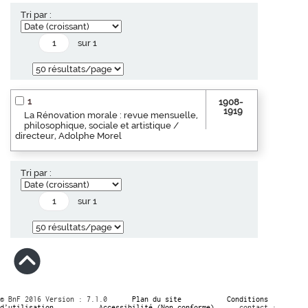
Tri par :
sur 1
1
1908-
1919
La Rénovation morale : revue mensuelle,
philosophique, sociale et artistique /
directeur, Adolphe Morel
Tri par :
sur 1
© BnF 2016 Version : 7.1.0
Plan du site
Conditions
d’utilisation
Accessibilité (Non conforme)
contact :