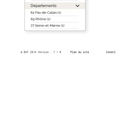
Départements
62 Pas-de-Calais (1)
69 Rhône (1)
77 Seine-et-Marne (1)
© BnF 2016 Version : 7.1.0
Plan du site
Condit