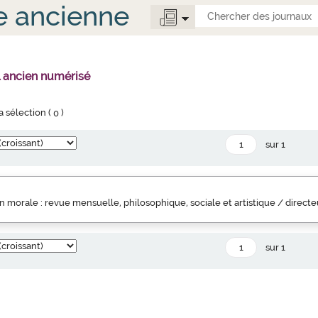
e ancienne
l ancien numérisé
la sélection (
0
)
sur 1
 morale : revue mensuelle, philosophique, sociale et artistique / direct
sur 1