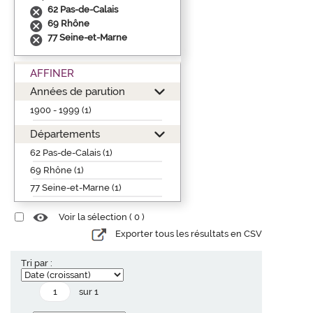
62 Pas-de-Calais
69 Rhône
77 Seine-et-Marne
AFFINER
Années de parution
1900 - 1999 (1)
Départements
62 Pas-de-Calais (1)
69 Rhône (1)
77 Seine-et-Marne (1)
Voir la sélection (
0
)
Exporter tous les résultats en CSV
Tri par :
sur 1