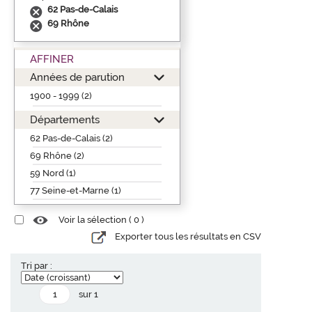
62 Pas-de-Calais
69 Rhône
AFFINER
Années de parution
1900 - 1999 (2)
Départements
62 Pas-de-Calais (2)
69 Rhône (2)
59 Nord (1)
77 Seine-et-Marne (1)
Voir la sélection (
0
)
Exporter tous les résultats en CSV
Tri par :
sur 1