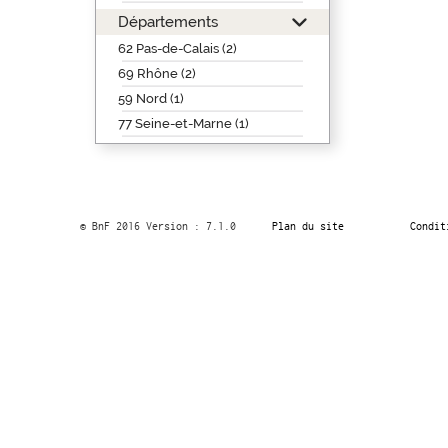
Départements
62 Pas-de-Calais (2)
69 Rhône (2)
59 Nord (1)
77 Seine-et-Marne (1)
© BnF 2016 Version : 7.1.0
Plan du site
Condit