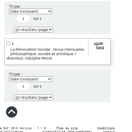
Tri par :
sur 1
1
1908-
1919
La Rénovation morale : revue mensuelle,
philosophique, sociale et artistique /
directeur, Adolphe Morel
Tri par :
sur 1
© BnF 2016 Version : 7.1.0
Plan du site
Conditions
d’utilisation
Accessibilité (Non conforme)
contact :