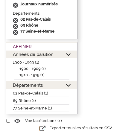
Journaux numérisés
Départements
62 Pas-de-Calais
69 Rhône
77 Seine-et-Marne
AFFINER
Années de parution
1900 - 1999 (1)
1900 - 1909 (1)
1910 - 1919 (1)
Départements
62 Pas-de-Calais (1)
69 Rhône (1)
77 Seine-et-Marne (1)
Voir la sélection (
0
)
Exporter tous les résultats en CSV