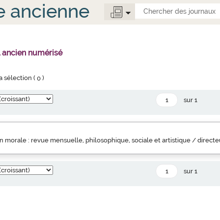
e ancienne
l ancien numérisé
la sélection (
0
)
sur 1
 morale : revue mensuelle, philosophique, sociale et artistique / direct
sur 1