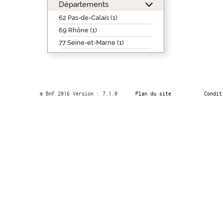
Départements
62 Pas-de-Calais (1)
69 Rhône (1)
77 Seine-et-Marne (1)
© BnF 2016 Version : 7.1.0
Plan du site
Condit