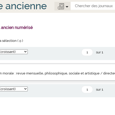
e ancienne
l ancien numérisé
la sélection (
0
)
sur 1
 morale : revue mensuelle, philosophique, sociale et artistique / direct
sur 1