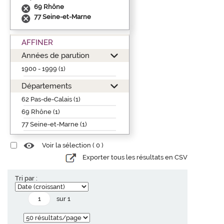
69 Rhône
77 Seine-et-Marne
AFFINER
Années de parution
1900 - 1999 (1)
Départements
62 Pas-de-Calais (1)
69 Rhône (1)
77 Seine-et-Marne (1)
Voir la sélection (
0
)
Exporter tous les résultats en CSV
Tri par :
sur 1