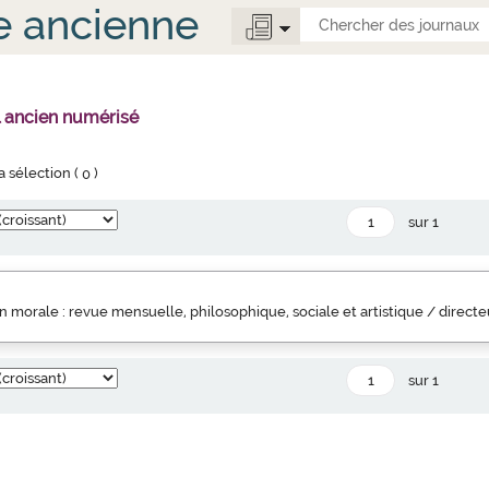
e ancienne
l ancien numérisé
la sélection (
0
)
sur 1
 morale : revue mensuelle, philosophique, sociale et artistique / direct
sur 1