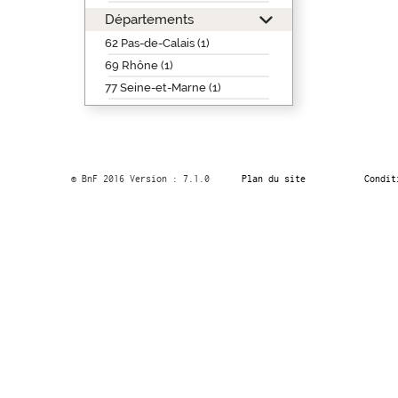
Départements
62 Pas-de-Calais (1)
69 Rhône (1)
77 Seine-et-Marne (1)
© BnF 2016 Version : 7.1.0
Plan du site
Condit