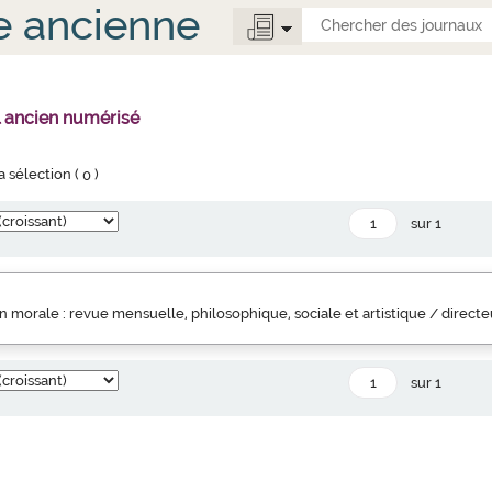
e ancienne
l ancien numérisé
la sélection (
0
)
sur 1
 morale : revue mensuelle, philosophique, sociale et artistique / direct
sur 1