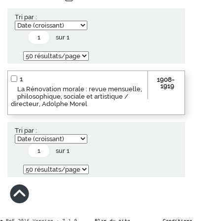
Tri par :
sur 1
1
1908-
1919
La Rénovation morale : revue mensuelle,
philosophique, sociale et artistique /
directeur, Adolphe Morel
Tri par :
sur 1
© BnF 2016 Version : 7.1.0
Plan du site
Conditions