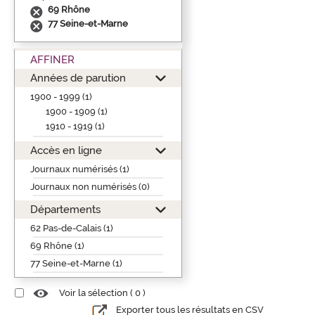
69 Rhône
77 Seine-et-Marne
AFFINER
Années de parution
1900 - 1999 (1)
1900 - 1909 (1)
1910 - 1919 (1)
Accès en ligne
Journaux numérisés (1)
Journaux non numérisés (0)
Départements
62 Pas-de-Calais (1)
69 Rhône (1)
77 Seine-et-Marne (1)
Voir la sélection (
0
)
Exporter tous les résultats en CSV