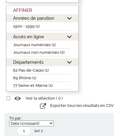
AFFINER
Années de parution
1900 - 1999 (1)
Accès en ligne
Journaux numérisés (1)
Journaux non numérisés (0)
Départements
62 Pas-de-Calais (1)
69 Rhône (1)
77 Seine-et-Marne (1)
Voir la sélection (
0
)
Exporter tous les résultats en CSV
Tri par :
sur 1