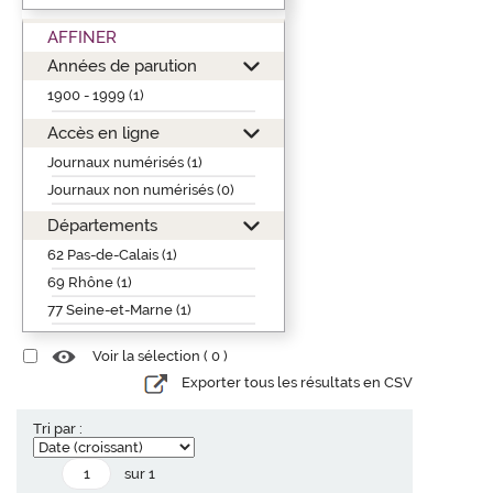
AFFINER
Années de parution
1900 - 1999 (1)
Accès en ligne
Journaux numérisés (1)
Journaux non numérisés (0)
Départements
62 Pas-de-Calais (1)
69 Rhône (1)
77 Seine-et-Marne (1)
Voir la sélection (
0
)
Exporter tous les résultats en CSV
Tri par :
sur 1