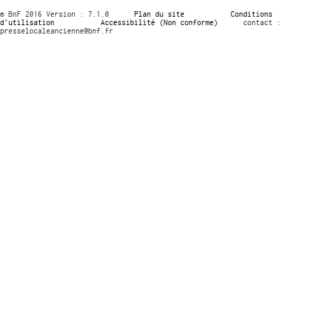
© BnF 2016 Version : 7.1.0
Plan du site
Conditions
d’utilisation
Accessibilité (Non conforme)
contact :
presselocaleancienne@bnf.fr