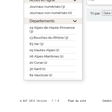
Journaux numérisés (3)
Journaux non numérisés (0)
Tri par :
Départements
04 Alpes-de-Haute-Provence
(3)
13 Bouches-du-Rhône (3)
83 Var (3)
05 Hautes-Alpes (1)
06 Alpes-Maritimes (1)
20 Corse (1)
30 Gard (1)
84 Vaucluse (1)
© BnF 2016 Version : 7.1.0
Plan du site
Condit