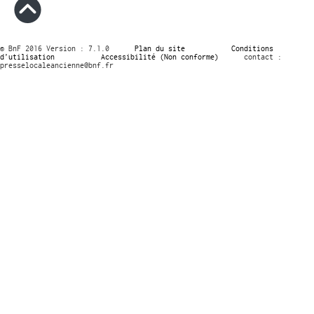
© BnF 2016 Version : 7.1.0
Plan du site
Conditions
d’utilisation
Accessibilité (Non conforme)
contact :
presselocaleancienne@bnf.fr