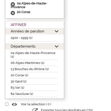
04 Alpes-de-Haute-
Provence
20 Corse
AFFINER
Années de parution
1900 - 1999 (1)
Départements
04 Alpes-de-Haute-Provence
(1)
06 Alpes-Maritimes (1)
13 Bouches-du-Rhône (1)
20 Corse (1)
30 Gard (1)
83 Var (1)
84 Vaucluse (1)
Voir la sélection (
0
)
Exporter tous les résultats en CSV