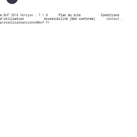
© BnF 2016 Version : 7.1.0
Plan du site
Conditions
d’utilisation
Accessibilité (Non conforme)
contact :
presselocaleancienne@bnf.fr