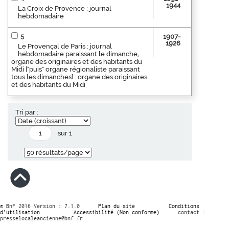
1944
La Croix de Provence : journal
hebdomadaire
5
1907-
1926
Le Provençal de Paris : journal
hebdomadaire paraissant le dimanche,
organe des originaires et des habitants du
Midi ["puis" organe régionaliste paraissant
tous les dimanches] : organe des originaires
et des habitants du Midi
Tri par :
sur 1
© BnF 2016 Version : 7.1.0
Plan du site
Conditions
d’utilisation
Accessibilité (Non conforme)
contact :
presselocaleancienne@bnf.fr