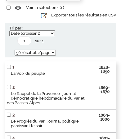
Voir la sélection (
0
)
Exporter tous les résultats en CSV
Tri par :
sur 1
1
1848-
1850
La Voix du peuple
2
1869-
1870
Le Rappel de la Provence : journal
démocratique hebdomadaire du Var et
des Basses-Alpes
3
1869-
1880
Le Progrès du Var : journal politique
paraissant le soir...
4
1891-