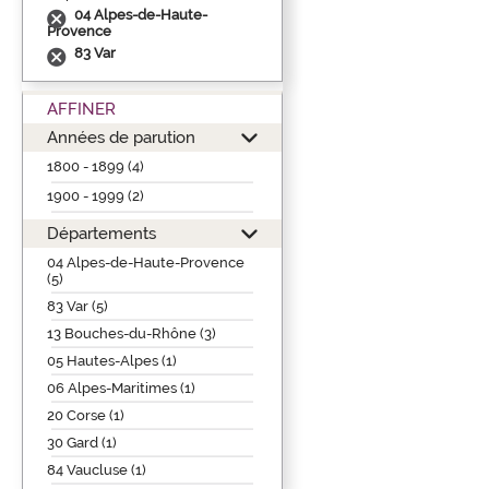
04 Alpes-de-Haute-
Provence
83 Var
AFFINER
Années de parution
1800 - 1899 (4)
1900 - 1999 (2)
Départements
04 Alpes-de-Haute-Provence
(5)
83 Var (5)
13 Bouches-du-Rhône (3)
05 Hautes-Alpes (1)
06 Alpes-Maritimes (1)
20 Corse (1)
30 Gard (1)
84 Vaucluse (1)