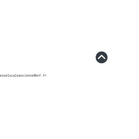
esselocaleancienne@bnf.fr