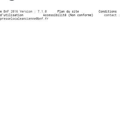
© BnF 2016 Version : 7.1.0
Plan du site
Conditions
d’utilisation
Accessibilité (Non conforme)
contact :
presselocaleancienne@bnf.fr