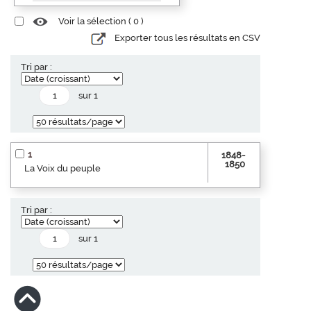
Voir la sélection (
0
)
Exporter tous les résultats en CSV
Tri par :
sur 1
1
1848-
1850
La Voix du peuple
Tri par :
sur 1