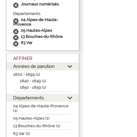
Journaux numérisés
Départements
04 Alpes-de-Haute-
Provence
05 Hautes-Alpes
13 Bouches-du-Rhône
83 Var
AFFINER
Années de parution
1800 - 1899 (1)
1840 - 1849 (1)
1850 - 1859 (1)
Départements
04 Alpes-de-Haute-Provence
(1)
05 Hautes-Alpes (1)
13 Bouches-du-Rhône (1)
83 Var (1)