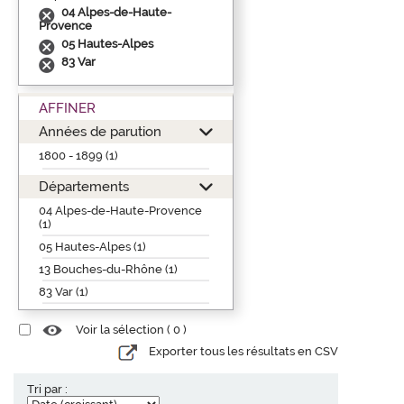
04 Alpes-de-Haute-
Provence
05 Hautes-Alpes
83 Var
AFFINER
Années de parution
1800 - 1899 (1)
Départements
04 Alpes-de-Haute-Provence
(1)
05 Hautes-Alpes (1)
13 Bouches-du-Rhône (1)
83 Var (1)
Voir la sélection (
0
)
Exporter tous les résultats en CSV
Tri par :