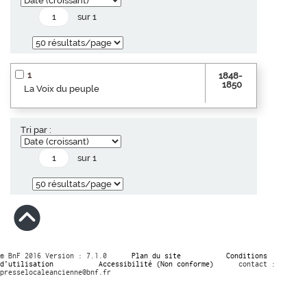
sur 1
1
1848-
1850
La Voix du peuple
Tri par :
sur 1
© BnF 2016 Version : 7.1.0
Plan du site
Conditions
d’utilisation
Accessibilité (Non conforme)
contact :
presselocaleancienne@bnf.fr