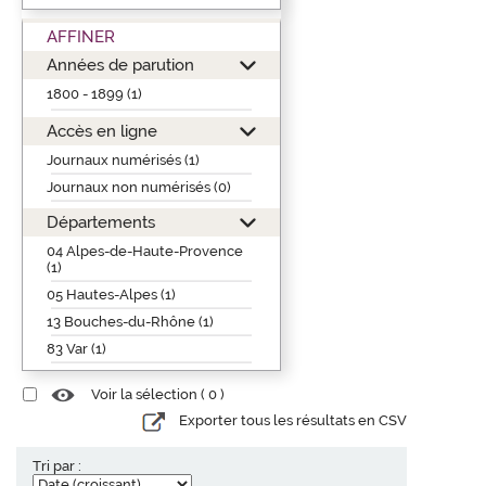
AFFINER
Années de parution
1800 - 1899 (1)
Accès en ligne
Journaux numérisés (1)
Journaux non numérisés (0)
Départements
04 Alpes-de-Haute-Provence
(1)
05 Hautes-Alpes (1)
13 Bouches-du-Rhône (1)
83 Var (1)
Voir la sélection (
0
)
Exporter tous les résultats en CSV
Tri par :