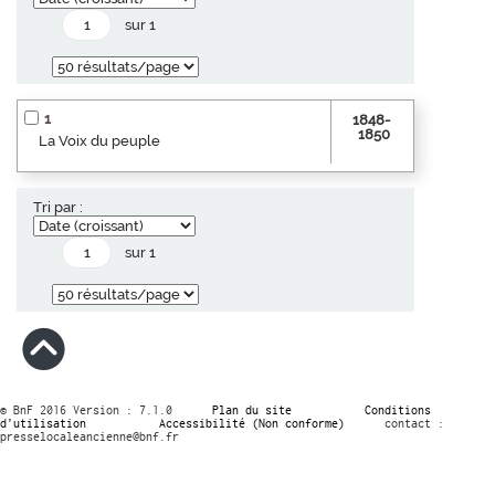
sur 1
1
1848-
1850
La Voix du peuple
Tri par :
sur 1
© BnF 2016 Version : 7.1.0
Plan du site
Conditions
d’utilisation
Accessibilité (Non conforme)
contact :
presselocaleancienne@bnf.fr