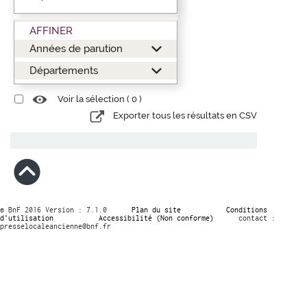
AFFINER
Années de parution
Départements
Voir la sélection (
0
)
Exporter tous les résultats en CSV
© BnF 2016 Version : 7.1.0
Plan du site
Conditions
d’utilisation
Accessibilité (Non conforme)
contact :
presselocaleancienne@bnf.fr