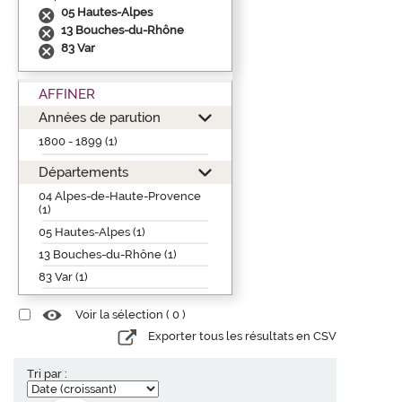
05 Hautes-Alpes
13 Bouches-du-Rhône
83 Var
AFFINER
Années de parution
1800 - 1899 (1)
Départements
04 Alpes-de-Haute-Provence
(1)
05 Hautes-Alpes (1)
13 Bouches-du-Rhône (1)
83 Var (1)
Voir la sélection (
0
)
Exporter tous les résultats en CSV
Tri par :