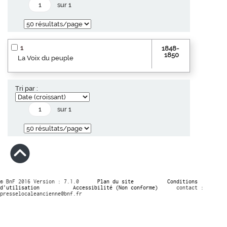
sur 1
1
1848-
1850
La Voix du peuple
Tri par :
sur 1
© BnF 2016 Version : 7.1.0
Plan du site
Conditions
d’utilisation
Accessibilité (Non conforme)
contact :
presselocaleancienne@bnf.fr