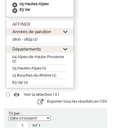
05 Hautes-Alpes
83 Var
AFFINER
Années de parution
1800 - 1899 (1)
Départements
04 Alpes-de-Haute-Provence
(1)
05 Hautes-Alpes (1)
13 Bouches-du-Rhône (1)
83 Var (1)
Voir la sélection (
0
)
Exporter tous les résultats en CSV
Tri par :
sur 1