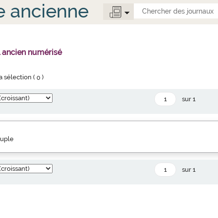
e ancienne
l ancien numérisé
la sélection (
0
)
sur 1
euple
sur 1