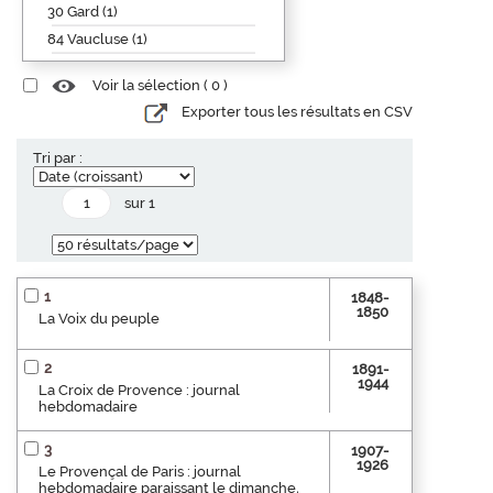
30 Gard (1)
84 Vaucluse (1)
Voir la sélection (
0
)
Exporter tous les résultats en CSV
Tri par :
sur 1
1
1848-
1850
La Voix du peuple
2
1891-
1944
La Croix de Provence : journal
hebdomadaire
3
1907-
1926
Le Provençal de Paris : journal
hebdomadaire paraissant le dimanche,