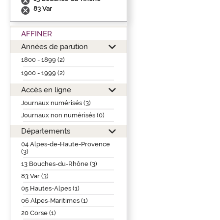
83 Var
AFFINER
Années de parution
1800 - 1899 (2)
1900 - 1999 (2)
Accès en ligne
Journaux numérisés (3)
Journaux non numérisés (0)
Départements
04 Alpes-de-Haute-Provence
(3)
13 Bouches-du-Rhône (3)
83 Var (3)
05 Hautes-Alpes (1)
06 Alpes-Maritimes (1)
20 Corse (1)