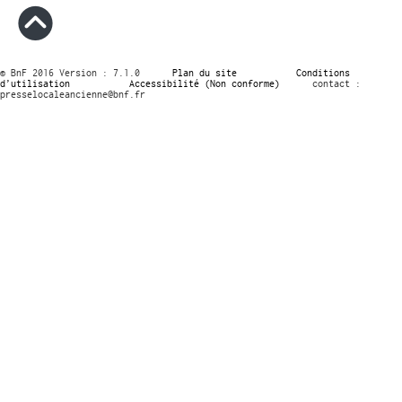
© BnF 2016 Version : 7.1.0
Plan du site
Conditions
d’utilisation
Accessibilité (Non conforme)
contact :
presselocaleancienne@bnf.fr