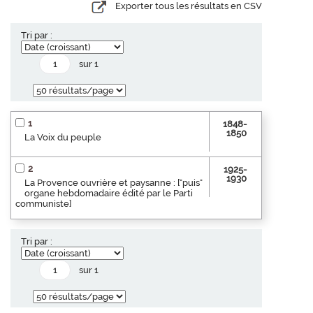
Exporter tous les résultats en CSV
Tri par :
sur 1
1
1848-
1850
La Voix du peuple
2
1925-
1930
La Provence ouvrière et paysanne : ["puis"
organe hebdomadaire édité par le Parti
communiste]
Tri par :
sur 1