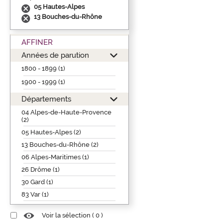
05 Hautes-Alpes
13 Bouches-du-Rhône
AFFINER
Années de parution
1800 - 1899 (1)
1900 - 1999 (1)
Départements
04 Alpes-de-Haute-Provence
(2)
05 Hautes-Alpes (2)
13 Bouches-du-Rhône (2)
06 Alpes-Maritimes (1)
26 Drôme (1)
30 Gard (1)
83 Var (1)
Voir la sélection (
0
)