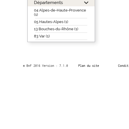
Départements
04 Alpes-de-Haute-Provence
(1)
05 Hautes-Alpes (1)
13 Bouches-du-Rhône (1)
83 Var (1)
© BnF 2016 Version : 7.1.0
Plan du site
Condit