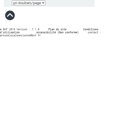
© BnF 2016 Version : 7.1.0
Plan du site
Conditions
d’utilisation
Accessibilité (Non conforme)
contact :
presselocaleancienne@bnf.fr