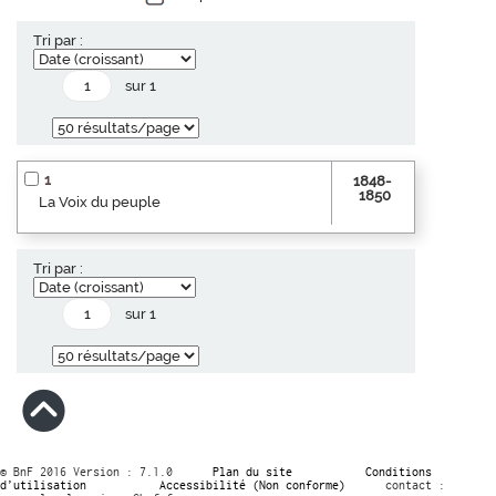
Tri par :
sur 1
1
1848-
1850
La Voix du peuple
Tri par :
sur 1
© BnF 2016 Version : 7.1.0
Plan du site
Conditions
d’utilisation
Accessibilité (Non conforme)
contact :