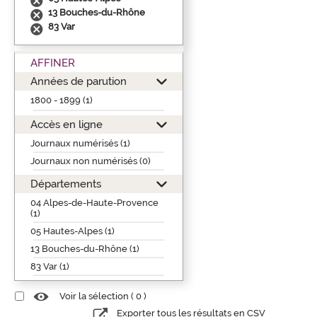
13 Bouches-du-Rhône
83 Var
AFFINER
Années de parution
1800 - 1899 (1)
Accès en ligne
Journaux numérisés (1)
Journaux non numérisés (0)
Départements
04 Alpes-de-Haute-Provence
(1)
05 Hautes-Alpes (1)
13 Bouches-du-Rhône (1)
83 Var (1)
Voir la sélection (
0
)
Exporter tous les résultats en CSV