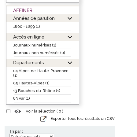
AFFINER
Années de parution
1800 - 1899 (1)
Accès en ligne
Journaux numérisés (1)
Journaux non numérisés (0)
Départements
04 Alpes-de-Haute-Provence
(1)
05 Hautes-Alpes (1)
13 Bouches-du-Rhône (1)
83 Var (1)
Voir la sélection (
0
)
Exporter tous les résultats en CSV
Tri par :