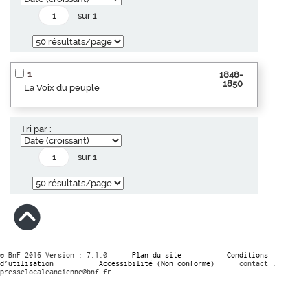
sur 1
1
1848-
1850
La Voix du peuple
Tri par :
sur 1
© BnF 2016 Version : 7.1.0
Plan du site
Conditions
d’utilisation
Accessibilité (Non conforme)
contact :
presselocaleancienne@bnf.fr